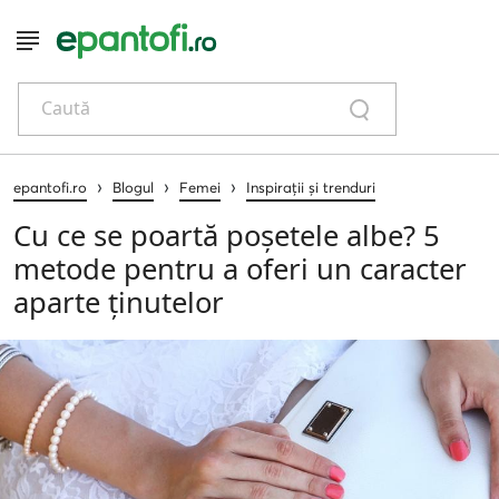
Caută
›
›
›
epantofi.ro
Blogul
Femei
Inspirații și trenduri
Cu ce se poartă poșetele albe? 5
metode pentru a oferi un caracter
aparte ținutelor