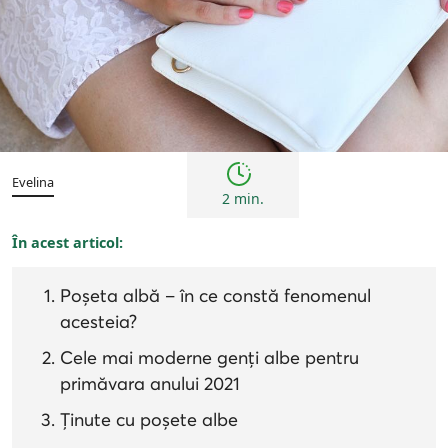
Femei
Inspirații și trenduri
Evelina
2 min.
În acest articol:
Poșeta albă – în ce constă fenomenul
acesteia?
Cele mai moderne genți albe pentru
primăvara anului 2021
Ținute cu poșete albe