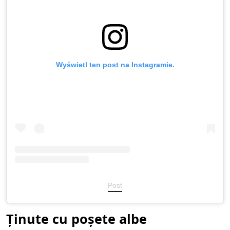
Wyświetl ten post na Instagramie.
Post
Ținute cu poșete albe