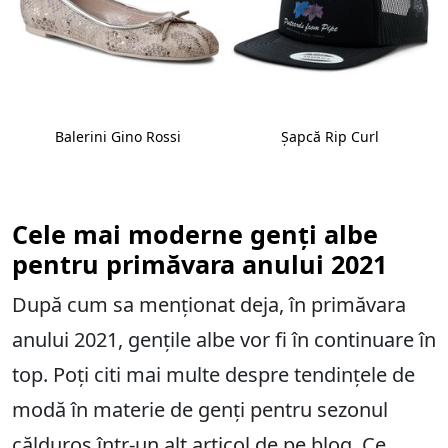
Balerini Gino Rossi
Șapcă Rip Curl
Cele mai moderne genți albe
pentru primăvara anului 2021
După cum sa menționat deja, în primăvara
anului 2021, gențile albe vor fi în continuare în
top. Poți citi mai multe despre tendințele de
modă în materie de genți pentru sezonul
călduros
într-un alt articol de pe blog
. Ce