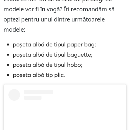
modele vor fi în vogă? Îți recomandăm să
optezi pentru unul dintre următoarele
modele:
poșeta albă de tipul paper bag;
poșeta albă de tipul baguette;
poșeta albă de tipul hobo;
poșeta albă tip plic.