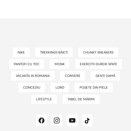
NIKE
TREKKINGS BĂIEȚI
CHUNKY SNEAKERS
PANTOFI CU TOC
MONK
EXERCITII DURERI SPATE
VACANTA IN ROMANIA
CONVERE
GENȚI DAMĂ
CONCEDIU
LORD
POȘETE DIN PIELE
LIFESTYLE
TABEL DE MĂRIMI