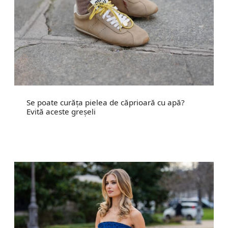
Se poate curăța pielea de căprioară cu apă?
Evită aceste greșeli