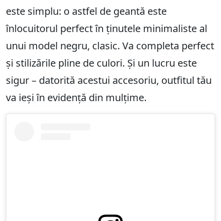
este simplu: o astfel de geantă este
înlocuitorul perfect în ținutele minimaliste al
unui model negru, clasic. Va completa perfect
și stilizările pline de culori. Și un lucru este
sigur – datorită acestui accesoriu, outfitul tău
va ieși în evidență din mulțime.