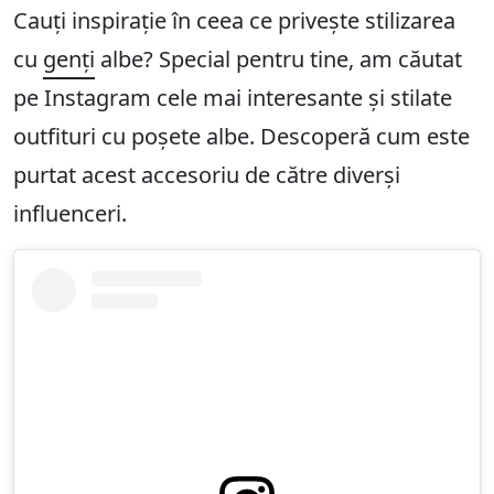
Cauți inspirație în ceea ce privește stilizarea
cu
genți
albe? Special pentru tine, am căutat
pe Instagram cele mai interesante și stilate
outfituri cu poșete albe. Descoperă cum este
purtat acest accesoriu de către diverși
influenceri.