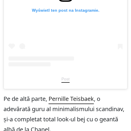
Wyświetl ten post na Instagramie.
Post
Pe de altă parte,
Pernille Teisbaek
, o
adevărată guru al minimalismului scandinav,
și-a completat total look-ul bej cu o geantă
albă de la Chanel.