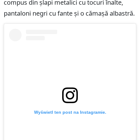
compus din șlapi metalici cu tocuri înalte,
pantaloni negri cu fante și o cămașă albastră.
Wyświetl ten post na Instagramie.