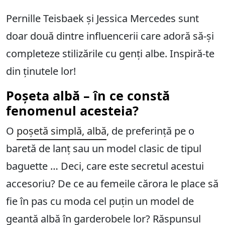
Pernille Teisbaek și Jessica Mercedes sunt
doar două dintre influencerii care adoră să-și
completeze stilizările cu genți albe. Inspiră-te
din ținutele lor!
Poșeta albă – în ce constă
fenomenul acesteia?
O
poșetă simplă, albă
, de preferință pe o
baretă de lanț sau un model clasic de tipul
baguette … Deci, care este secretul acestui
accesoriu? De ce au femeile cărora le place să
fie în pas cu moda cel puțin un model de
geantă albă în garderobele lor? Răspunsul