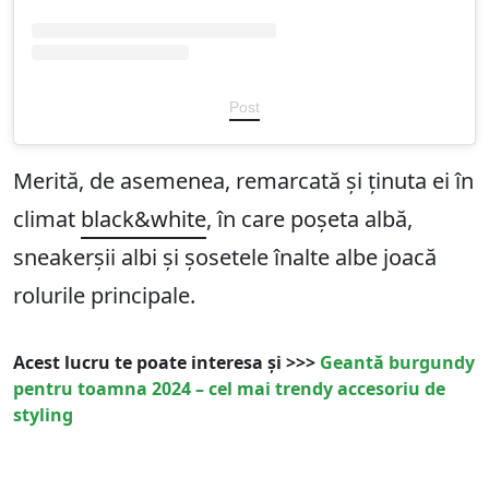
Post
Merită, de asemenea, remarcată și ținuta ei în
climat
black&white
, în care poșeta albă,
sneakerșii albi și șosetele înalte albe joacă
rolurile principale.
Acest lucru te poate interesa și >>>
Geantă burgundy
pentru toamna 2024 – cel mai trendy accesoriu de
styling