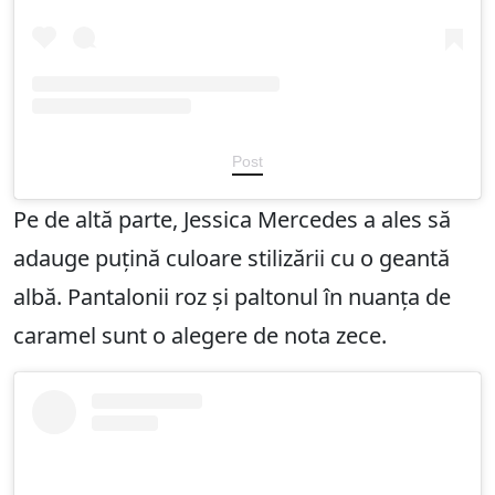
Post
Pe de altă parte, Jessica Mercedes a ales să
adauge puțină culoare stilizării cu o geantă
albă. Pantalonii roz și paltonul în nuanța de
caramel sunt o alegere de nota zece.