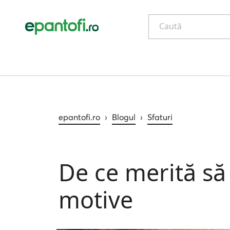
Caută
epantofi.ro
›
Blogul
›
Sfaturi
De ce merită să 
motive