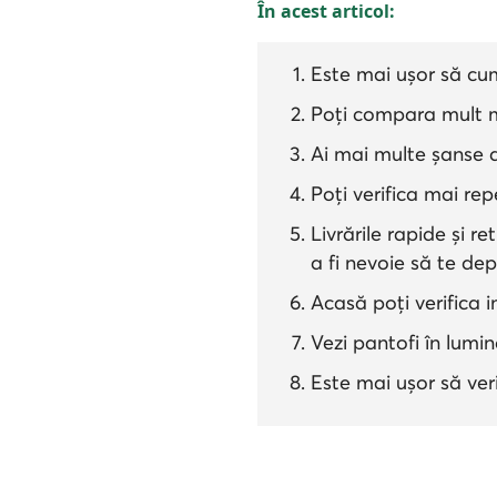
În acest articol:
Este mai ușor să cu
Poți compara mult m
Ai mai multe șanse d
Poți verifica mai r
Livrările rapide și r
a fi nevoie să te dep
Acasă poți verifica i
Vezi pantofi în lumi
Este mai ușor să ver