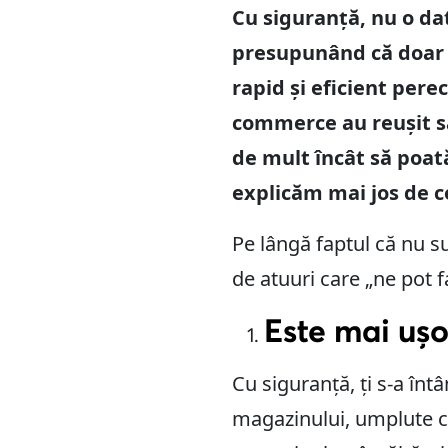
Cu siguranță, nu o dat
presupunând că doar 
rapid și eficient per
commerce au reușit să-
de mult încât să poat
explicăm mai jos de 
Pe lângă faptul că nu s
de atuuri care „ne pot f
Este mai ușo
Cu siguranță, ți s-a înt
magazinului, umplute cu