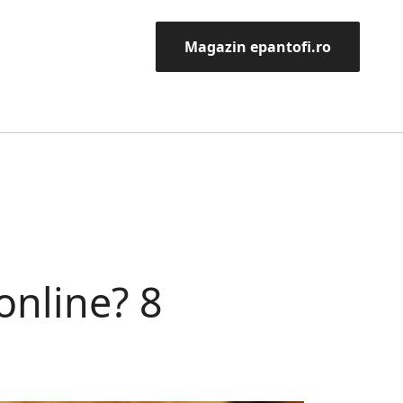
Magazin epantofi.ro
online? 8