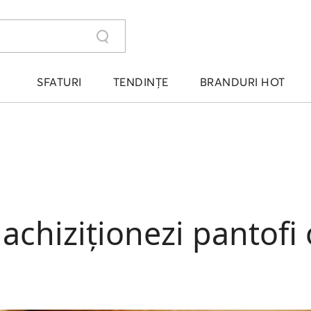
SFATURI
TENDINȚE
BRANDURI HOT
achiziționezi pantofi 