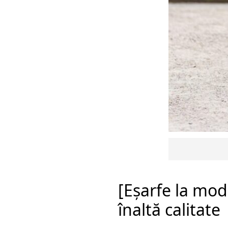
[Eșarfe la mod
înaltă calitate