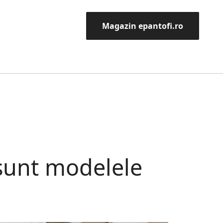
Magazin epantofi.ro
sunt modelele