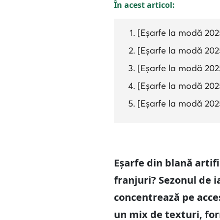
În acest articol:
[Eșarfe la modă 2025
[Eșarfe la modă 2025/
[Eșarfe la modă 202
[Eșarfe la modă 2025
[Eșarfe la modă 202
Eșarfe din blană artif
franjuri? Sezonul de i
concentrează pe acces
un mix de texturi, for