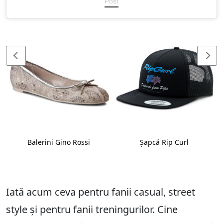
Post
Balerini Gino Rossi
Șapcă Rip Curl
Iată acum ceva pentru fanii casual, street
style și pentru fanii treningurilor. Cine