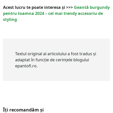
Acest lucru te poate interesa și >>>
Geantă burgundy
pentru toamna 2024 – cel mai trendy accesoriu de
styling
Textul original al articolului a fost tradus și
adaptat în funcție de cerințele blogului
epantofi.ro.
Îți recomandăm și