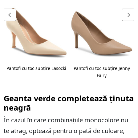
Pantofi cu toc subțire Lasocki
Pantofi cu toc subțire Jenny
Fairy
Geanta verde completează ținuta
neagră
În cazul în care combinațiile monocolore nu
te atrag, optează pentru o pată de culoare,