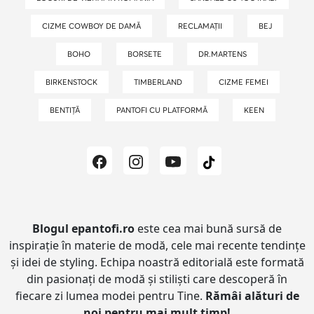
CIZME COWBOY DE DAMĂ
RECLAMAȚII
BEJ
BOHO
BORSETE
DR.MARTENS
BIRKENSTOCK
TIMBERLAND
CIZME FEMEI
BENTIȚĂ
PANTOFI CU PLATFORMĂ
KEEN
Blogul epantofi.ro
este cea mai bună sursă de
inspirație în materie de modă, cele mai recente tendințe
și idei de styling.
Echipa noastră editorială este formată
din pasionați de modă și stiliști care descoperă în
fiecare zi lumea modei pentru Tine.
Rămâi alături de
noi pentru mai mult timp!