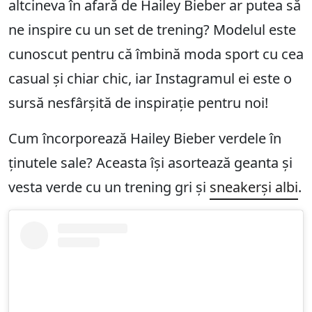
altcineva în afară de Hailey Bieber ar putea să
ne inspire cu un set de trening? Modelul este
cunoscut pentru că îmbină moda sport cu cea
casual și chiar chic, iar Instagramul ei este o
sursă nesfârșită de inspirație pentru noi!
Cum încorporează Hailey Bieber verdele în
ținutele sale? Aceasta își asortează geanta și
vesta verde cu un trening gri și
sneakerși albi
.