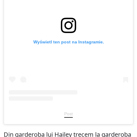
Wyświetl ten post na Instagramie.
Post
Din garderoba lui Hailey trecem la garderoba