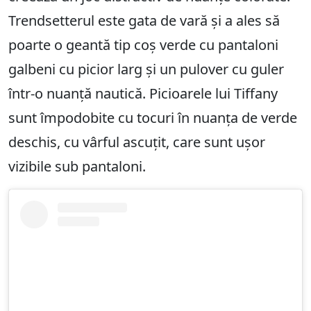
Trendsetterul este gata de vară și a ales să
poarte o geantă tip coș verde cu pantaloni
galbeni cu picior larg și un pulover cu guler
într-o nuanță nautică. Picioarele lui Tiffany
sunt împodobite cu tocuri în nuanța de verde
deschis, cu vârful ascuțit, care sunt ușor
vizibile sub pantaloni.