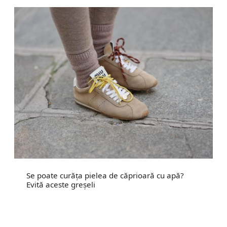
Se poate curăța pielea de căprioară cu apă?
Evită aceste greșeli