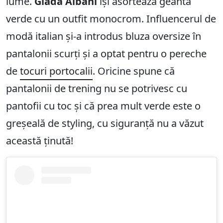
lume.
Giada Albani
își asortează geanta
verde cu un outfit monocrom. Influencerul de
modă italian și-a introdus bluza oversize în
pantalonii scurți și a optat pentru o pereche
de
tocuri portocalii
. Oricine spune că
pantalonii de trening nu se potrivesc cu
pantofii cu toc și că prea mult verde este o
greșeală de styling, cu siguranță nu a văzut
această ținută!