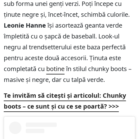
sub forma unei genți verzi. Poți începe cu
ținute negre și, încet-încet, schimbă culorile.
Leonie Hanne
își asortează geanta verde
împletită cu o șapcă de baseball. Look-ul
negru al trendsetterului este baza perfectă
pentru aceste două accesorii. Ținuta este
completată cu
botine
în stilul chunky boots –
masive și negre, dar cu talpă verde.
Te invităm să citești și articolul: Chunky
boots – ce sunt și cu ce se poartă? >>>