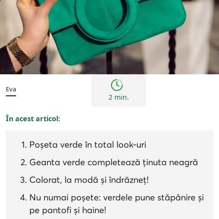
Tendințe
Eva
2 min.
În acest articol:
Poșeta verde în total look-uri
Geanta verde completează ținuta neagră
Colorat, la modă și îndrăzneț!
Nu numai poșete: verdele pune stăpânire și
pe pantofi și haine!