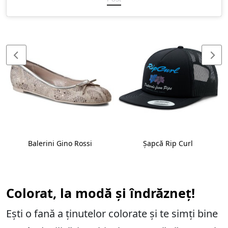
Balerini Gino Rossi
Șapcă Rip Curl
Colorat, la modă și îndrăzneț!
Ești o fană a ținutelor colorate și te simți bine