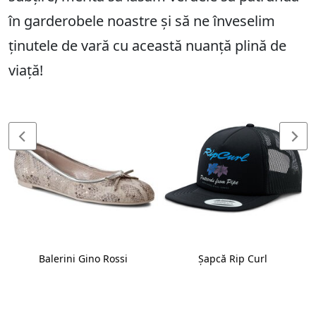
în garderobele noastre și să ne înveselim
ținutele de vară cu această nuanță plină de
viață!
Balerini Gino Rossi
Șapcă Rip Curl