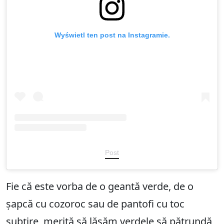
Wyświetl ten post na Instagramie.
Post
Fie că este vorba de o geantă verde, de o
șapcă cu cozoroc sau de pantofi cu toc
subțire, merită să lăsăm verdele să pătrundă