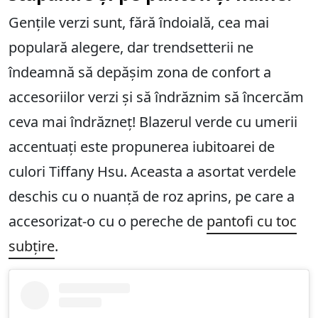
Gențile verzi sunt, fără îndoială, cea mai
populară alegere, dar trendsetterii ne
îndeamnă să depășim zona de confort a
accesoriilor verzi și să îndrăznim să încercăm
ceva mai îndrăzneț! Blazerul verde cu umerii
accentuați este propunerea iubitoarei de
culori Tiffany Hsu. Aceasta a asortat verdele
deschis cu o nuanță de roz aprins, pe care a
accesorizat-o cu o pereche de
pantofi cu toc
subțire
.