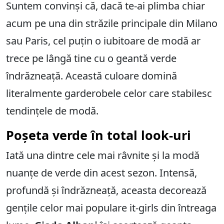
Suntem convinși că, dacă te-ai plimba chiar
acum pe una din străzile principale din Milano
sau Paris, cel puțin o iubitoare de modă ar
trece pe lângă tine cu o geantă verde
îndrăzneață. Această culoare domină
literalmente garderobele celor care stabilesc
tendințele de modă.
Poșeta verde în total look-uri
Iată una dintre cele mai râvnite și la modă
nuanțe de verde din acest sezon. Intensă,
profundă și îndrăzneață, aceasta decorează
gențile celor mai populare it-girls din întreaga