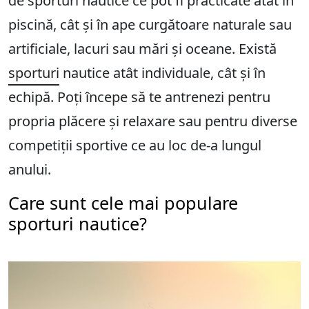
de sporturi nautice ce pot fi practicate atât în
piscină, cât și în ape curgătoare naturale sau
artificiale, lacuri sau mări și oceane. Există
sporturi
nautice atât individuale, cât și în
echipă. Poți începe să te antrenezi pentru
propria plăcere și relaxare sau pentru diverse
competiții sportive ce au loc de-a lungul
anului.
Care sunt cele mai populare
sporturi nautice?