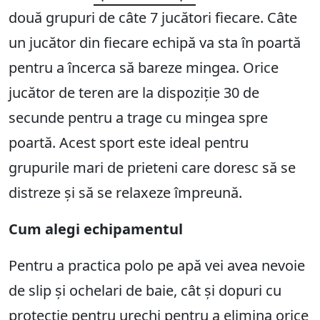
două grupuri de câte 7 jucători fiecare. Câte
un jucător din fiecare echipă va sta în poartă
pentru a încerca să bareze mingea. Orice
jucător de teren are la dispoziție 30 de
secunde pentru a trage cu mingea spre
poartă. Acest sport este ideal pentru
grupurile mari de prieteni care doresc să se
distreze și să se relaxeze împreună.
Cum alegi echipamentul
Pentru a practica polo pe apă vei avea nevoie
de slip și ochelari de baie, cât și dopuri cu
protecție pentru urechi pentru a elimina orice