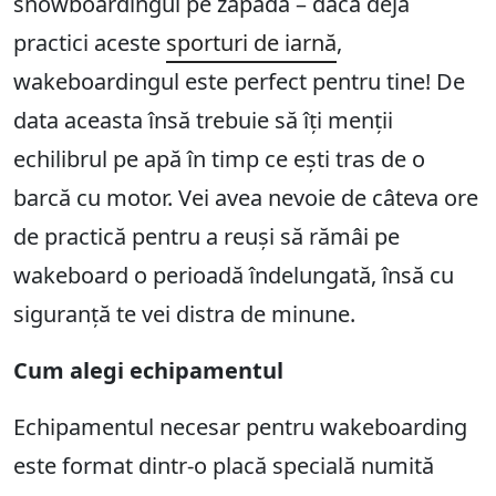
snowboardingul pe zăpadă – dacă deja
practici aceste
sporturi de iarnă
,
wakeboardingul este perfect pentru tine! De
data aceasta însă trebuie să îți menții
echilibrul pe apă în timp ce ești tras de o
barcă cu motor. Vei avea nevoie de câteva ore
de practică pentru a reuși să rămâi pe
wakeboard o perioadă îndelungată, însă cu
siguranță te vei distra de minune.
Cum alegi echipamentul
Echipamentul necesar pentru wakeboarding
este format dintr-o placă specială numită