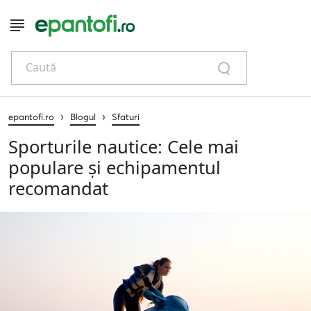
Caută
›
›
epantofi.ro
Blogul
Sfaturi
Sporturile nautice: Cele mai
populare și echipamentul
recomandat