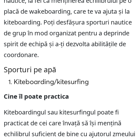
nautice, la fel ca menținerea echilibrului pe o
placă de wakeboarding, care te va ajuta și la
kiteboarding. Poți desfășura sporturi nautice
de grup în mod organizat pentru a deprinde
spirit de echipă și a-ți dezvolta abilitățile de
coordonare.
Sporturi pe apă
Kiteboarding/kitesurfing
Cine îl poate practica
Kiteboardingul sau kitesurfingul poate fi
practicat de cei care învață să își mențină
echilibrul suficient de bine cu ajutorul zmeului