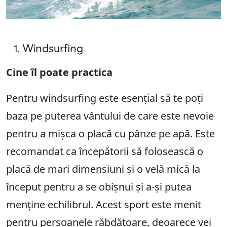
Windsurfing
Cine îl poate practica
Pentru windsurfing este esențial să te poți
baza pe puterea vântului de care este nevoie
pentru a mișca o placă cu pânze pe apă. Este
recomandat ca începătorii să folosească o
placă de mari dimensiuni și o velă mică la
început pentru a se obișnui și a-și putea
menține echilibrul. Acest sport este menit
pentru persoanele răbdătoare, deoarece vei