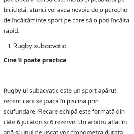
bicicletă, atunci vei avea nevoie de o pereche
de încălțăminte sport pe care să o poți încălța
rapid.
Rugby subacvatic
Cine îl poate practica
Rugby-ul subacvatic este un sport apărut
recent care se joacă în piscină prin
scufundare. Fiecare echipă este formată din
câte 6 jucători și 6 rezerve. Un arbitru aflat în
apă și unul pe uscat vor cronometra durata