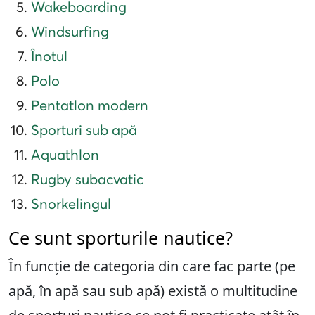
Wakeboarding
Windsurfing
Înotul
Polo
Pentatlon modern
Sporturi sub apă
Aquathlon
Rugby subacvatic
Snorkelingul
Ce sunt sporturile nautice?
În funcție de categoria din care fac parte (pe
apă, în apă sau sub apă) există o multitudine