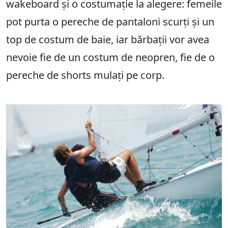
wakeboard și o costumație la alegere: femeile
pot purta o pereche de pantaloni scurți și un
top de costum de baie, iar bărbații vor avea
nevoie fie de un costum de neopren, fie de o
pereche de shorts mulați pe corp.