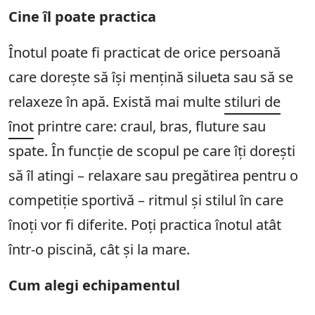
Cine îl poate practica
Înotul poate fi practicat de orice persoană
care dorește să își mențină silueta sau să se
relaxeze în apă. Există mai multe
stiluri de
înot
printre care: craul, bras, fluture sau
spate. În funcție de scopul pe care îți dorești
să îl atingi – relaxare sau pregătirea pentru o
competiție sportivă – ritmul și stilul în care
înoți vor fi diferite. Poți practica înotul atât
într-o piscină, cât și la mare.
Cum alegi echipamentul