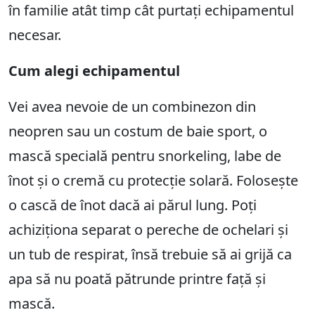
în familie atât timp cât purtați echipamentul
necesar.
Cum alegi echipamentul
Vei avea nevoie de un combinezon din
neopren sau un costum de baie sport, o
mască specială pentru snorkeling, labe de
înot și o cremă cu protecție solară. Folosește
o cască de înot dacă ai părul lung. Poți
achiziționa separat o pereche de ochelari și
un tub de respirat, însă trebuie să ai grijă ca
apa să nu poată pătrunde printre față și
mască.