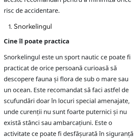
risc de accidentare.
Snorkelingul
Cine îl poate practica
Snorkelingul este un sport nautic ce poate fi
practicat de orice persoană curioasă să
descopere fauna și flora de sub o mare sau
un ocean. Este recomandat să faci astfel de
scufundări doar în locuri special amenajate,
unde curenții nu sunt foarte puternici și nu
există stânci sau ambarcațiuni. Este o
activitate ce poate fi desfășurată în siguranță