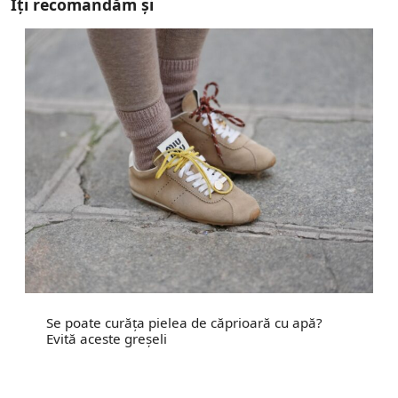
Îți recomandăm și
Se poate curăța pielea de căprioară cu apă?
Evită aceste greșeli