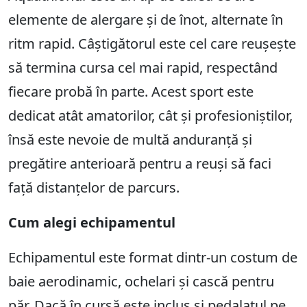
elemente de alergare și de înot, alternate în
ritm rapid. Câștigătorul este cel care reușește
să termina cursa cel mai rapid, respectând
fiecare probă în parte. Acest sport este
dedicat atât amatorilor, cât și profesioniștilor,
însă este nevoie de multă anduranță și
pregătire anterioară pentru a reuși să faci
față distanțelor de parcurs.
Cum alegi echipamentul
Echipamentul este format dintr-un costum de
baie aerodinamic, ochelari și cască pentru
păr. Dacă în cursă este inclus și pedalatul pe