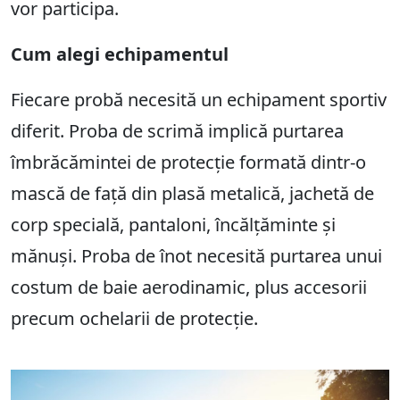
vor participa.
Cum alegi echipamentul
Fiecare probă necesită un echipament sportiv
diferit. Proba de scrimă implică purtarea
îmbrăcămintei de protecție formată dintr-o
mască de față din plasă metalică, jachetă de
corp specială, pantaloni, încălțăminte și
mănuși. Proba de înot necesită purtarea unui
costum de baie aerodinamic, plus accesorii
precum ochelarii de protecție.