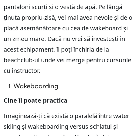
pantaloni scurți și o vestă de apă. Pe lângă
ținuta propriu-zisă, vei mai avea nevoie și de o
placă asemănătoare cu cea de wakeboard și
un zmeu mare. Dacă nu vrei să investești în
acest echipament, îl poți închiria de la
beachclub-ul unde vei merge pentru cursurile
cu instructor.
Wakeboarding
Cine îl poate practica
Imaginează-ți că există o paralelă între water
skiing și wakeboarding versus schiatul și