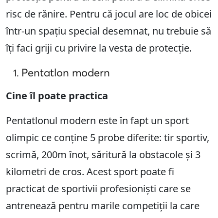
risc de rănire. Pentru că jocul are loc de obicei
într-un spațiu special desemnat, nu trebuie să
îți faci griji cu privire la vesta de protecție.
Pentatlon modern
Cine îl poate practica
Pentatlonul modern este în fapt un sport
olimpic ce conține 5 probe diferite: tir sportiv,
scrimă, 200m înot, săritură la obstacole și 3
kilometri de cros. Acest sport poate fi
practicat de sportivii profesioniști care se
antrenează pentru marile competiții la care