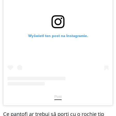
Wyświetl ten post na Instagramie.
Post
Ce pantofi ar trebui să porți cu o rochie tip