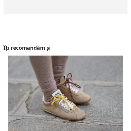
Îți recomandăm și