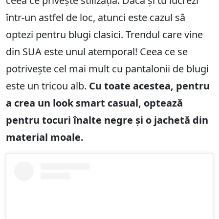
ceea ce privește stilizația. Dacă și tu lucrezi
într-un astfel de loc, atunci este cazul să
optezi pentru blugi clasici. Trendul care vine
din SUA este unul atemporal! Ceea ce se
potrivește cel mai mult cu pantalonii de blugi
este un tricou alb.
Cu toate acestea, pentru
a crea un look smart casual, optează
pentru tocuri înalte negre și o jachetă din
material moale.