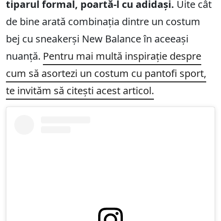
tiparul formal, poartă-l cu adidași.
Uite cât
de bine arată combinația dintre un costum
bej cu sneakerși New Balance în aceeași
nuanță.
Pentru mai multă inspirație despre
cum să asortezi un costum cu pantofi sport,
te invităm să citești acest articol.