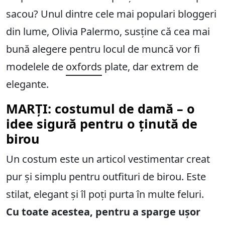
sacou? Unul dintre cele mai populari bloggeri
din lume, Olivia Palermo, susține că cea mai
bună alegere pentru locul de muncă vor fi
modelele de
oxfords
plate, dar extrem de
elegante.
MARȚI: costumul de damă – o
idee sigură pentru o ținută de
birou
Un costum este un articol vestimentar creat
pur și simplu pentru outfituri de birou. Este
stilat, elegant și îl poți purta în multe feluri.
Cu toate acestea, pentru a sparge ușor