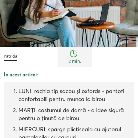
Tendințe
Patricia
2 min.
În acest articol:
LUNI: rochia tip sacou și oxfords - pantofi
confortabili pentru munca la birou
MARȚI: costumul de damă - o idee sigură
pentru o ținută de birou
MIERCURI: sparge plictiseala cu ajutorul
pantalonilor cu carouri