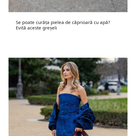
Se poate curăța pielea de căprioară cu apă?
Evită aceste greșeli