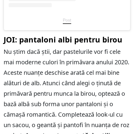
Post
JOI: pantaloni albi pentru birou
Nu știm dacă știi, dar pastelurile vor fi cele
mai moderne culori în primăvara anului 2020.
Aceste nuanțe deschise arată cel mai bine
alături de alb. Atunci când alegi o ținută de
primăvară pentru munca la birou, optează o
bază albă sub forma unor pantaloni și o
cămașă romantică. Completează look-ul cu
un sacou, o geantă și pantofi în nuanța de roz