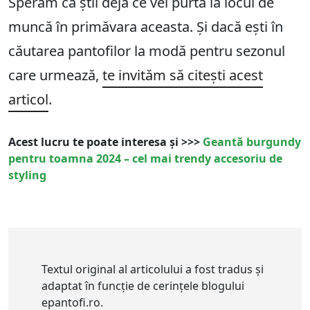
Sperăm că știi deja ce vei purta la locul de
muncă în primăvara aceasta. Și dacă ești în
căutarea pantofilor la modă pentru sezonul
care urmează,
te invităm să citești acest
articol
.
Acest lucru te poate interesa și >>>
Geantă burgundy
pentru toamna 2024 – cel mai trendy accesoriu de
styling
Textul original al articolului a fost tradus și
adaptat în funcție de cerințele blogului
epantofi.ro.