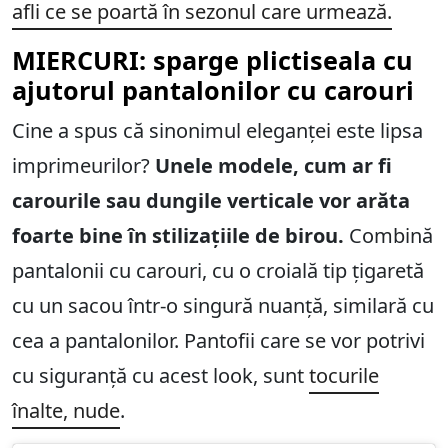
afli ce se poartă în sezonul care urmează.
MIERCURI: sparge plictiseala cu
ajutorul pantalonilor cu carouri
Cine a spus că sinonimul eleganței este lipsa
imprimeurilor?
Unele modele, cum ar fi
carourile sau dungile verticale vor arăta
foarte bine în stilizațiile de birou.
Combină
pantalonii cu carouri, cu o croială tip țigaretă
cu un sacou într-o singură nuanță, similară cu
cea a pantalonilor. Pantofii care se vor potrivi
cu siguranță cu acest look, sunt
tocurile
înalte, nude
.