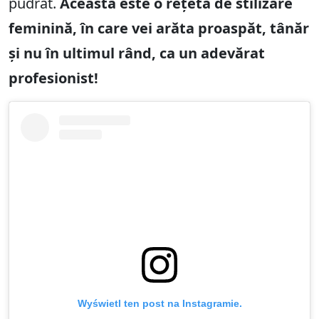
pudrat.
Aceasta este o rețetă de stilizare
feminină, în care vei arăta proaspăt, tânăr
și nu în ultimul rând, ca un adevărat
profesionist!
Wyświetl ten post na Instagramie.