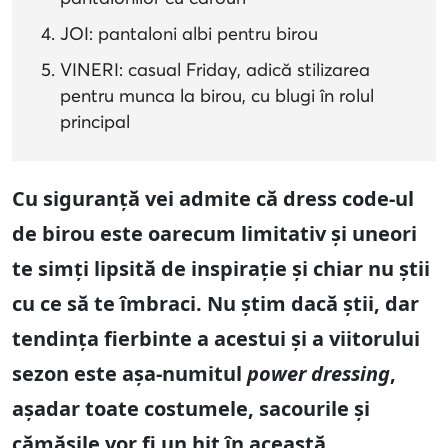
JOI: pantaloni albi pentru birou
VINERI: casual Friday, adică stilizarea
pentru munca la birou, cu blugi în rolul
principal
Cu siguranță vei admite că dress code-ul
de birou este oarecum limitativ și uneori
te simți lipsită de inspirație și chiar nu știi
cu ce să te îmbraci. Nu știm dacă știi, dar
tendința fierbinte a acestui și a viitorului
sezon este așa-numitul
power dressing
,
așadar toate costumele, sacourile și
cămășile vor fi un hit în această