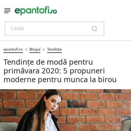
Caută
›
›
epantofi.ro
Blogul
Tendințe
Tendințe de modă pentru
primăvara 2020: 5 propuneri
moderne pentru munca la birou