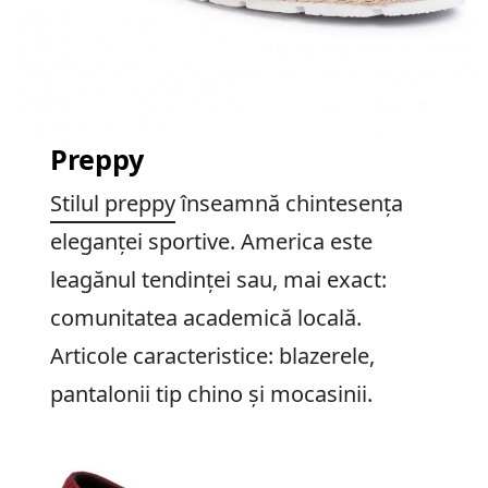
Preppy
Stilul preppy
înseamnă chintesența
eleganței sportive. America este
leagănul tendinței sau, mai exact:
comunitatea academică locală.
Articole caracteristice: blazerele,
pantalonii tip chino și mocasinii.