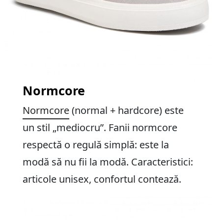
Normcore
Normcore
(normal + hardcore) este
un stil „mediocru”. Fanii normcore
respectă o regulă simplă: este la
modă să nu fii la modă. Caracteristici:
articole unisex, confortul contează.