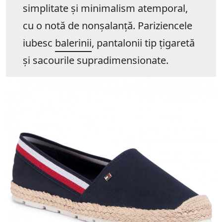
simplitate și minimalism atemporal,
cu o notă de nonșalanță. Pariziencele
iubesc
balerinii
, pantalonii tip țigaretă
și sacourile supradimensionate.