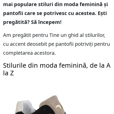
mai populare stiluri din moda feminină și
pantofii care se potrivesc cu acestea. Ești
pregătită? Să începem!
Am pregătit pentru Tine un ghid al stilurilor,
cu accent deosebit pe pantofii potriviți pentru
completarea acestora.
Stilurile din moda feminină, de la A
la Z