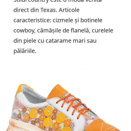
direct din Texas. Articole
caracteristice: cizmele și botinele
cowboy, cămășile de flanelă, curelele
din piele cu catarame mari sau
pălăriile.