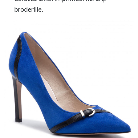
broderiile.