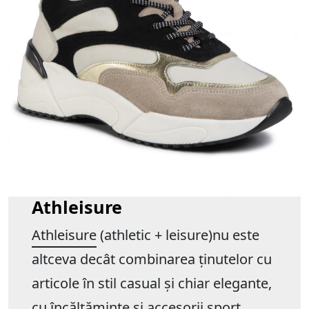
Athleisure
Athleisure
(athletic + leisure)nu este
altceva decât combinarea ținutelor cu
articole în stil casual și chiar elegante,
cu încălțăminte și accesorii sport.