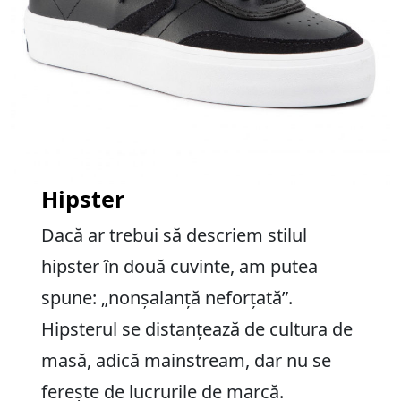
Hipster
Dacă ar trebui să descriem stilul
hipster în două cuvinte, am putea
spune: „nonșalanță neforțată”.
Hipsterul se distanțează de cultura de
masă, adică mainstream, dar nu se
ferește de lucrurile de marcă.