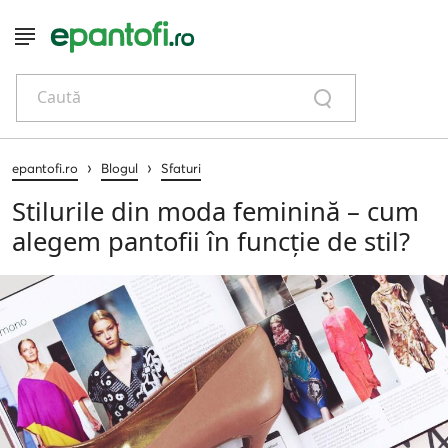
Caută
›
›
epantofi.ro
Blogul
Sfaturi
Stilurile din moda feminină – cum
alegem pantofii în funcție de stil?