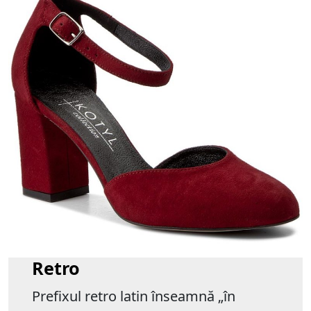
Retro
Prefixul retro latin înseamnă „în