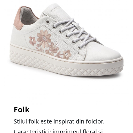
Folk
Stilul folk este inspirat din folclor.
Caracteristici: imprimeul floral și