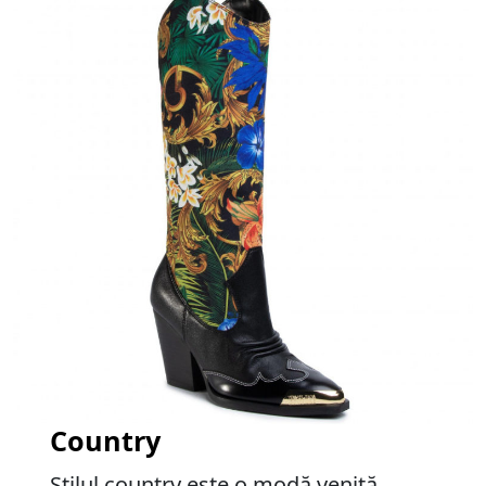
Country
Stilul country este o modă venită