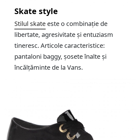
Skate style
Stilul skate
este o combinație de
libertate, agresivitate și entuziasm
tineresc. Articole caracteristice:
pantaloni baggy, șosete înalte și
încălțăminte de la Vans.