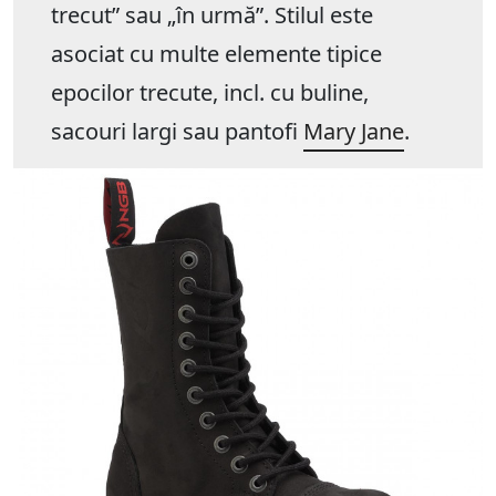
trecut” sau „în urmă”. Stilul este
asociat cu multe elemente tipice
epocilor trecute, incl. cu buline,
sacouri largi sau pantofi
Mary Jane
.