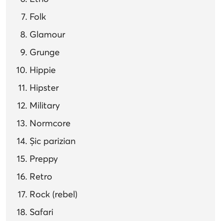
Folk
Glamour
Grunge
Hippie
Hipster
Military
Normcore
Șic parizian
Preppy
Retro
Rock (rebel)
Safari