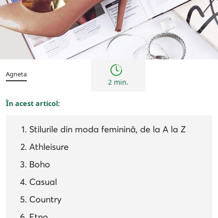
Sfaturi
Agneta
2 min.
În acest articol:
Stilurile din moda feminină, de la A la Z
Athleisure
Boho
Casual
Country
Etno