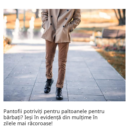
Pantofii potriviți pentru paltoanele pentru
bărbați? Ieși în evidență din mulțime în
zilele mai răcoroase!