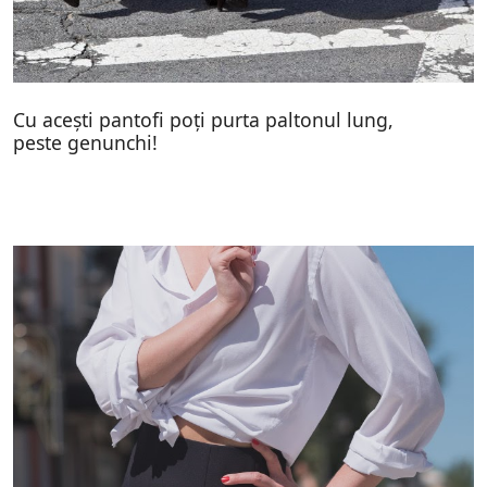
Cu acești pantofi poți purta paltonul lung,
peste genunchi!