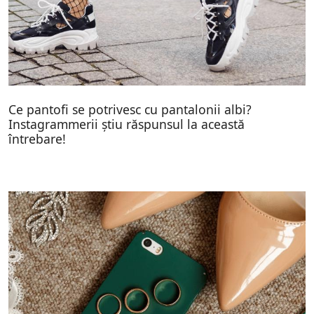
Ce pantofi se potrivesc cu pantalonii albi?
Instagrammerii știu răspunsul la această
întrebare!