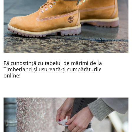
Fă cunoștință cu tabelul de mărimi de la
Timberland și ușurează-ți cumpărăturile
online!