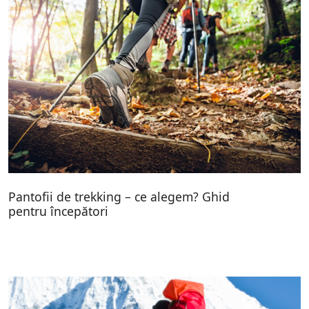
Pantofii de trekking – ce alegem? Ghid
pentru începători