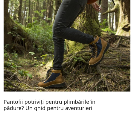
Pantofii potriviți pentru plimbările în
pădure? Un ghid pentru aventurieri