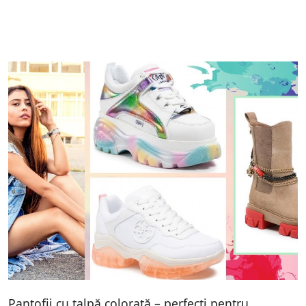
Pantofii cu talpă colorată – perfecți pentru