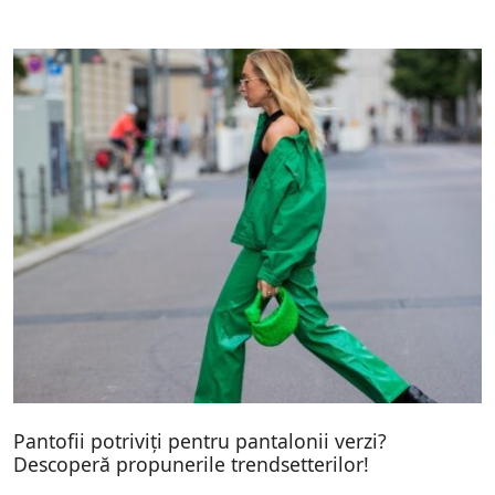
Pantofii potriviți pentru pantalonii verzi?
Descoperă propunerile trendsetterilor!