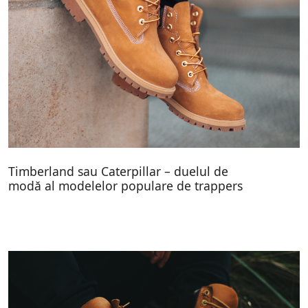
Timberland sau Caterpillar – duelul de
modă al modelelor populare de trappers