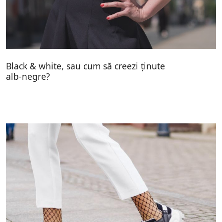
Black & white, sau cum să creezi ținute
alb-negre?