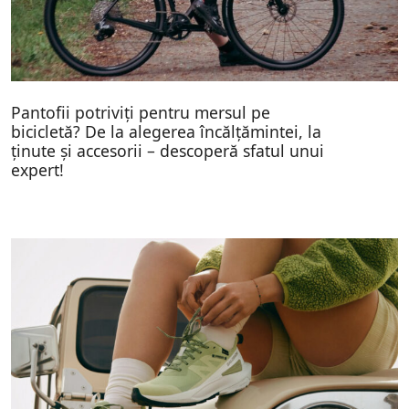
Pantofii potriviți pentru mersul pe
bicicletă? De la alegerea încălțămintei, la
ținute și accesorii – descoperă sfatul unui
expert!