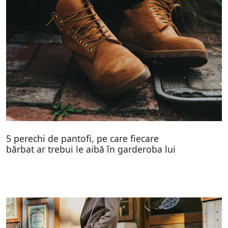
5 perechi de pantofi, pe care fiecare
bărbat ar trebui le aibă în garderoba lui