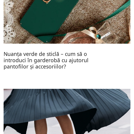
Nuanța verde de sticlă – cum să o
introduci în garderobă cu ajutorul
pantofilor și accesoriilor?