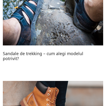
Sandale de trekking – cum alegi modelul
potrivit?