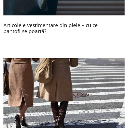
Articolele vestimentare din piele – cu ce
pantofi se poartă?