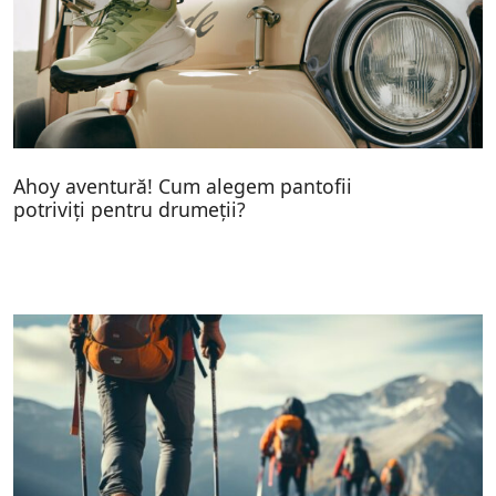
Ahoy aventură! Cum alegem pantofii
potriviți pentru drumeții?