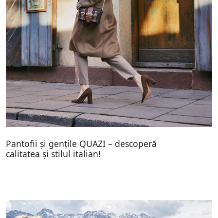
Pantofii și gențile QUAZI – descoperă
calitatea și stilul italian!